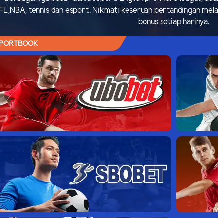
FL,NBA, tennis dan esport. Nikmati keseruan pertandingan mela
bonus setiap harinya.
PORTBOOK