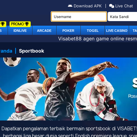
Download APK
Live Chat
O
PROMO
S
IDNLIVE
ARCADE
POKER
TOGEL
LIVE CASINO
T
Visabet88 agen game online resmi di Indonesia, men
randa
Sportbook
Dapatkan pengalaman terbaik bermain sportsbook di VISABET! 
berbagai liga besar dunia seperti English premiere league, span