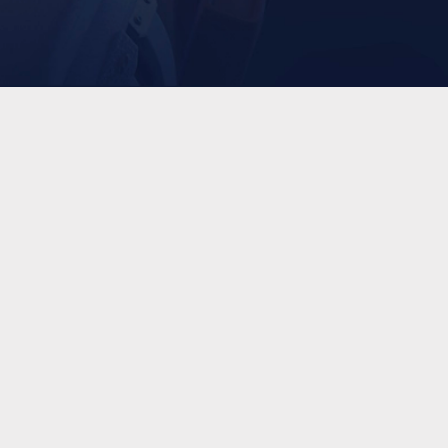
t
Zona Visabet88
K |
T88
 di
cor
dan